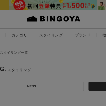
カテゴリ
スタイリング
ブランド
カラー
スタイリング一覧
NG
ES
KIDS
MENS
価格
～
アイテムを探す