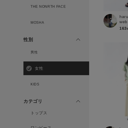
THE NONRTH FACE
har
新規会員登録
web
MOSHA
163
性別
男性
女性
KIDS
カテゴリ
トップス
ワンピース