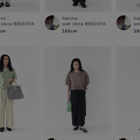
お問い合わせ
una
haruna
ha
 store BINGOYA
web store BINGOYA
we
cm
163cm
16