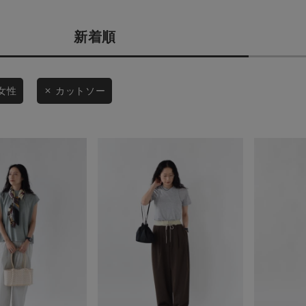
商品タイプ
条件絞り込み検索
新着順
通常商品
カテゴリから探す
スタイリングから探す
セール価格
女性
カットソー
ブランドから探す
WEB限定アイテムを探す
在庫
履き比べ可能商品から探す
在庫あり
お知らせ・ご利用ガイド
お知らせ
この条件で絞り込む
ご利用ガイド
ギフトラッピング