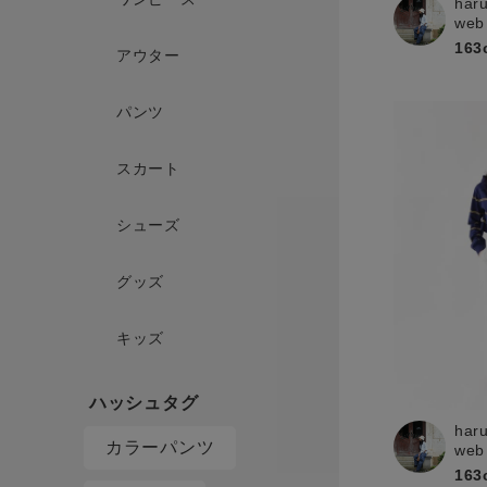
har
web
163
アウター
パンツ
スカート
シューズ
グッズ
キッズ
har
カラーパンツ
web
163