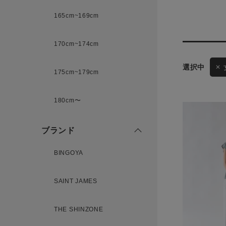
165cm~169cm
サイズ
170cm~174cm
175cm~179cm
ブランド
ゲスト
180cm〜
様
ブランド
BINGOYA
ログイン / マイページ
SAINT JAMES
お気に入りアイテム
THE SHINZONE
注文履歴