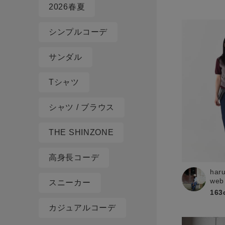
2026春夏
シンプルコーデ
サンダル
Tシャツ
シャツ / ブラウス
THE SHINZONE
高身長コーデ
har
web
スニーカー
163
カジュアルコーデ