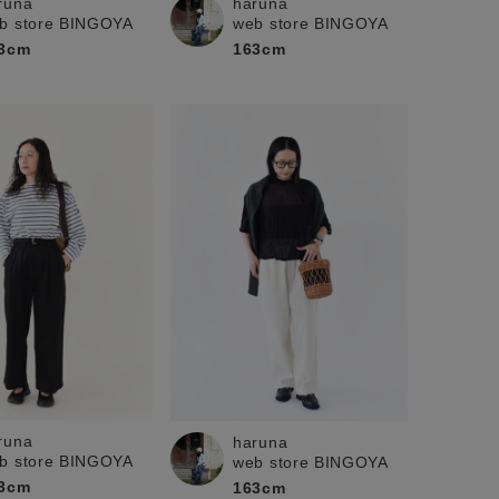
runa
haruna
b store BINGOYA
web store BINGOYA
3cm
163cm
runa
haruna
b store BINGOYA
web store BINGOYA
3cm
163cm