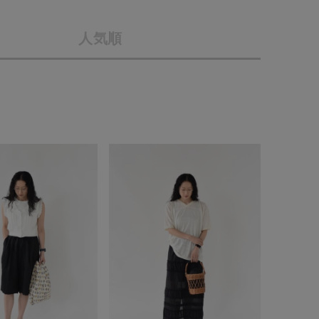
店舗一覧
人気順
予約商品
会社概要
採用情報
WEB限定
ギフトカード
在庫なし含む
BINGOYA
無料公式アプリダウンロード