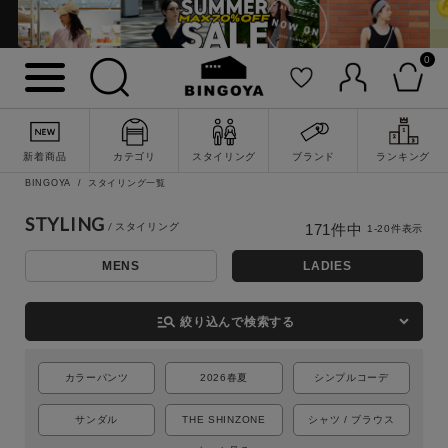
0
新着商品
カテゴリ
スタイリング
ブランド
ランキング
BINGOYA
スタイリング一覧
STYLING
171
件中
1
-
20
件表示
MENS
LADIES
詳細検索
manage_search
絞り込んで検索する
カラーパンツ
2026春夏
シンプルコーデ
サンダル
THE SHINZONE
シャツ / ブラウス