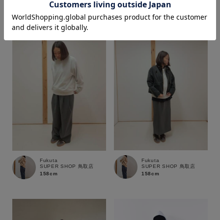
172cm
166cm
価格
～
商品タイプ
通常商品
予約商品
セール価格
WEB限定
在庫
Fukuta
Fukuta
SUPER SHOP 鳥取店
SUPER SHOP 鳥取店
在庫あり
在庫なし含む
158cm
158cm