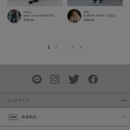
この条件で絞り込む
MEI
shika
SUPER SHOP 出雲店
web store BINGOYA
152cm
170cm
1
2
…
9
ピックアップ
新着商品