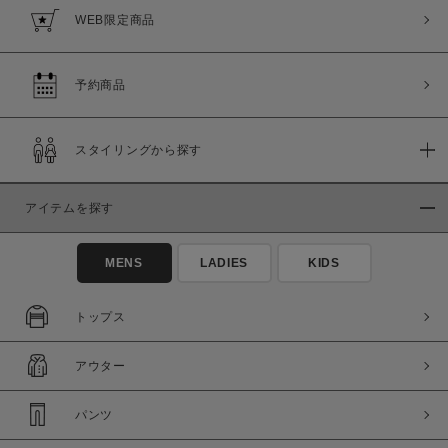
WEB限定商品
予約商品
スタイリングから探す
アイテムを探す
MENS
LADIES
KIDS
トップス
アウター
パンツ