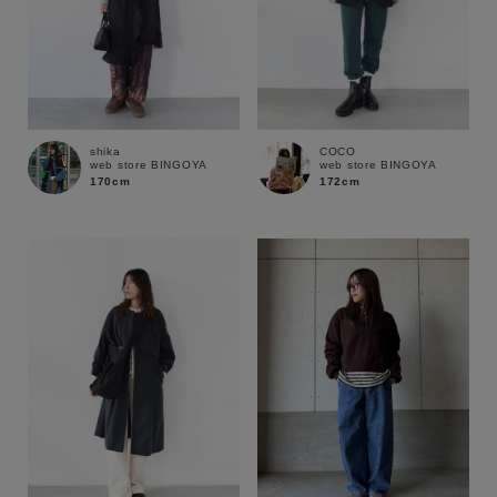
shika
COCO
web store BINGOYA
web store BINGOYA
170cm
172cm