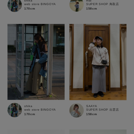
mai
shika
SUPER SHOP 鳥取店
web store BINGOYA
158cm
170cm
shika
SAAYA
web store BINGOYA
SUPER SHOP 出雲店
170cm
158cm
キーワード