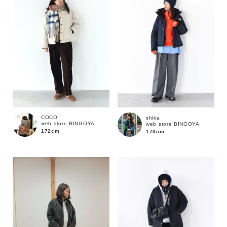
COCO
shika
web store BINGOYA
web store BINGOYA
172cm
170cm