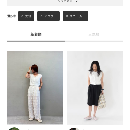
もっと見る
女性
アウター
スニーカー
新着順
人気順