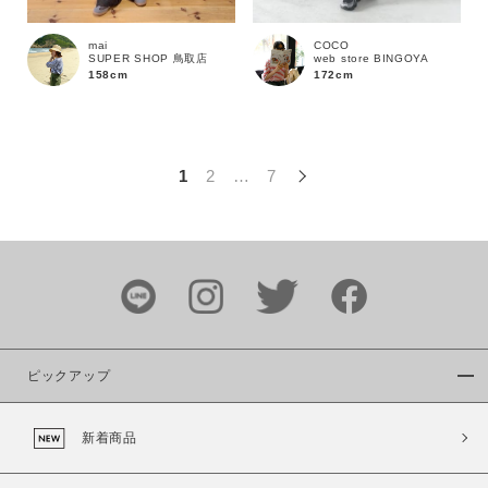
この条件で絞り込む
mai
COCO
SUPER SHOP 鳥取店
web store BINGOYA
158cm
172cm
1
2
…
7
ピックアップ
新着商品