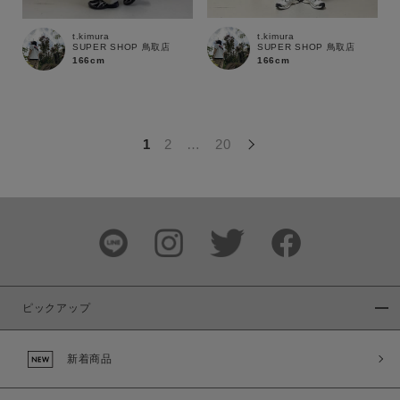
この条件で絞り込む
t.kimura
t.kimura
SUPER SHOP 鳥取店
SUPER SHOP 鳥取店
166cm
166cm
1
2
…
20
ピックアップ
新着商品