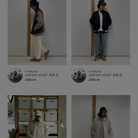
t.kimura
t.kimura
SUPER SHOP 鳥取店
SUPER SHOP 鳥取店
166cm
166cm