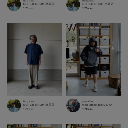
itogawa
itogawa
SUPER SHOP 出雲店
SUPER SHOP 出雲店
175cm
175cm
itogawa
yusaku
SUPER SHOP 出雲店
web store BINGOYA
175cm
170cm
キーワード