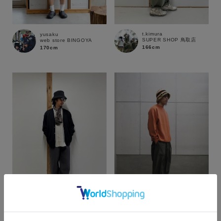
t.kimura
yusaku
SUPER SHOP 鳥取店
web store BINGOYA
166cm
170cm
カラー
t.kimura
itogawa
SUPER SHOP 鳥取店
SUPER SHOP 出雲店