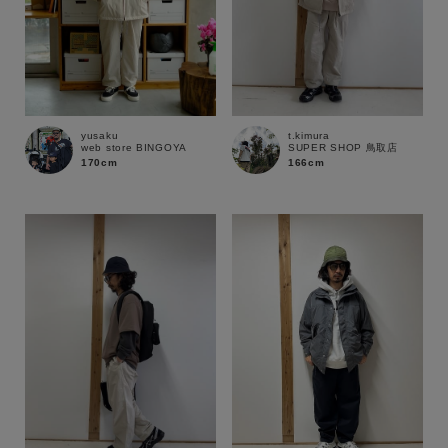
yusaku
t.kimura
web store BINGOYA
SUPER SHOP 鳥取店
170cm
166cm