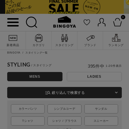
0
新着商品
カテゴリ
スタイリング
ブランド
ランキング
BINGOYA
スタイリング一覧
STYLING
395
件中
1
-
20
件表示
MENS
LADIES
詳細検索
manage_search
絞り込んで検索する
カラーパンツ
シンプルコーデ
サンダル
Tシャツ
シャツ / ブラウス
スニーカー