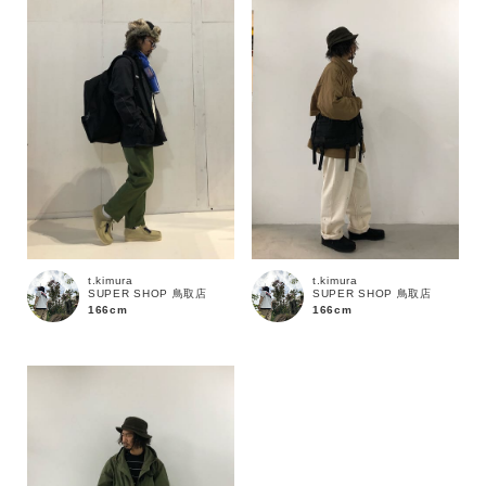
カラー
t.kimura
t.kimura
SUPER SHOP 鳥取店
SUPER SHOP 鳥取店
166cm
166cm
価格
～
商品タイプ