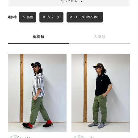
もっと見る
男性
シューズ
THE SHINZONE
新着順
人気順
キーワード
性別
MENS
LADIES
KIDS
カテゴリ