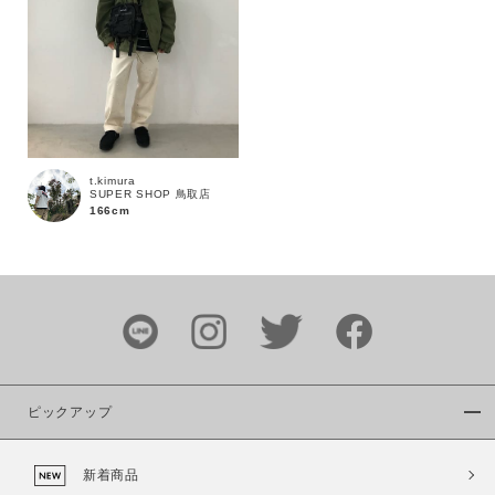
通常商品
予約商品
セール価格
WEB限定
在庫
在庫あり
在庫なし含む
t.kimura
SUPER SHOP 鳥取店
166cm
ピックアップ
新着商品