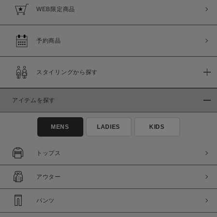
WEB限定商品
予約商品
スタイリングから探す
アイテムを探す
MENS
LADIES
KIDS
トップス
アウター
パンツ