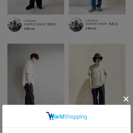
t.kimura
t.kimura
SUPER SHOP 鳥取店
SUPER SHOP 鳥取店
166cm
166cm
カラー
akamatsu
t.kimura
SUPER SHOP 鳥取店
SUPER SHOP 鳥取店