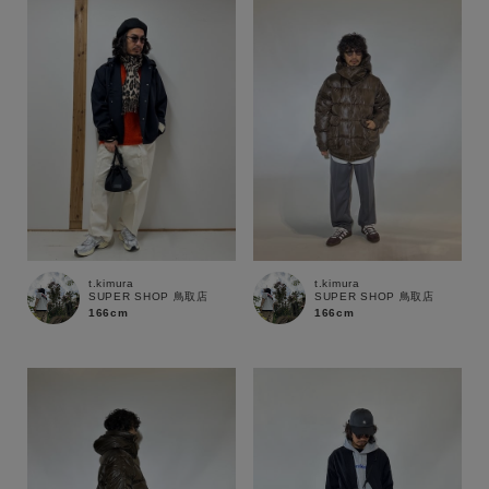
性別
MENS
LADIES
KIDS
カテゴリ
サイズ
t.kimura
t.kimura
SUPER SHOP 鳥取店
SUPER SHOP 鳥取店
ブランド
166cm
166cm