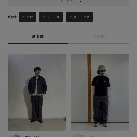
もっと見る
男性
シューズ
スラックス
新着順
人気順