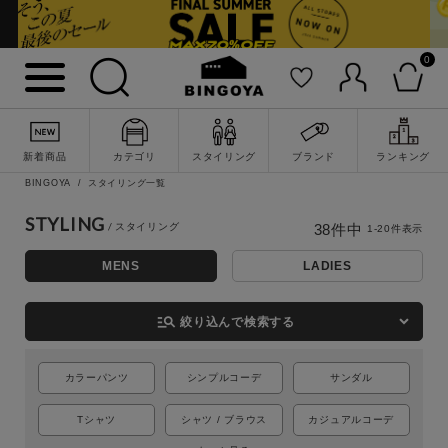
0
新着商品
カテゴリ
スタイリング
ブランド
ランキング
BINGOYA
スタイリング一覧
STYLING
38
件中
1
-
20
件表示
MENS
LADIES
詳細検索
manage_search
絞り込んで検索する
カラーパンツ
シンプルコーデ
サンダル
Tシャツ
シャツ / ブラウス
カジュアルコーデ