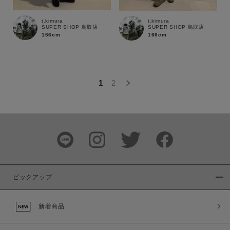
この条件で絞り込む
t.kimura
t.kimura
SUPER SHOP 鳥取店
SUPER SHOP 鳥取店
166cm
166cm
1
2
ピックアップ
新着商品