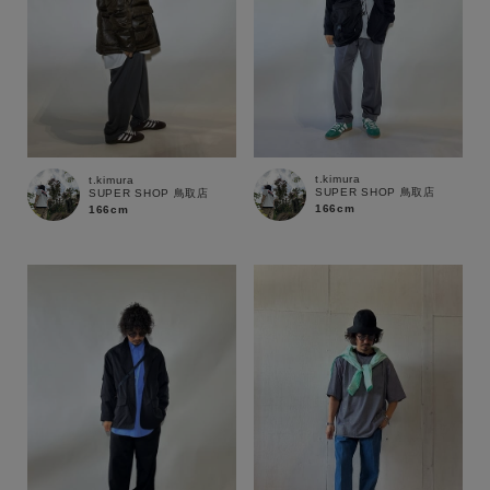
t.kimura
t.kimura
SUPER SHOP 鳥取店
SUPER SHOP 鳥取店
166cm
166cm