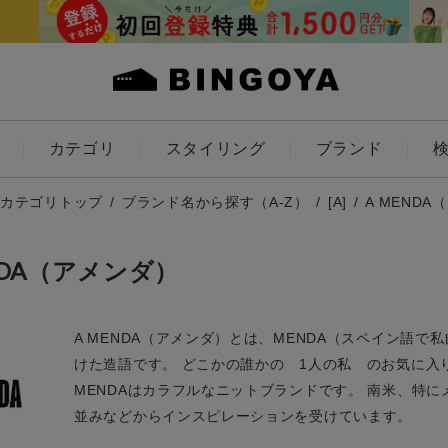
カテゴリ
スタイリング
ブランド
カラー
カテゴリトップ
ブランド名から探す（A-Z）
[A]
A MENDA
NDA（アメンダ）
A MENDA（アメンダ）とは、MENDA（スペイン語
ES
KIDS
けた造語です。 どこかの誰かの 1人の私 のお気に入
価格
MENDAはカラフルなニットブランドです。 南米、特
並みなどからインスピレーションを受けています。
～