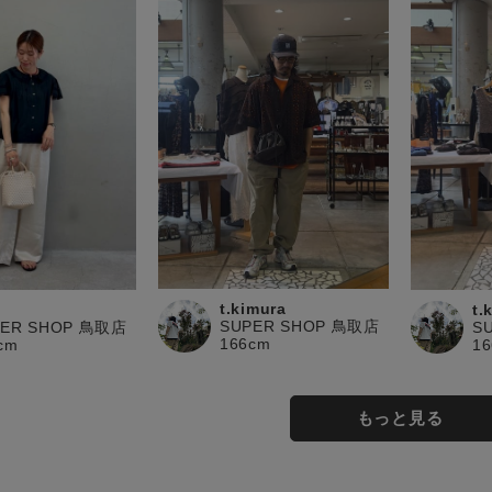
t.kimura
t.
SUPER SHOP 鳥取店
PER SHOP 鳥取店
S
166cm
cm
1
もっと見る