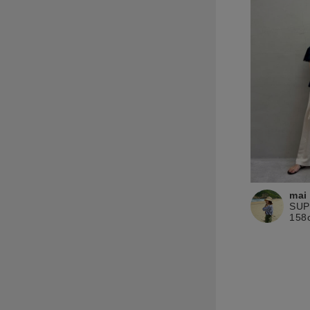
mai
SU
158