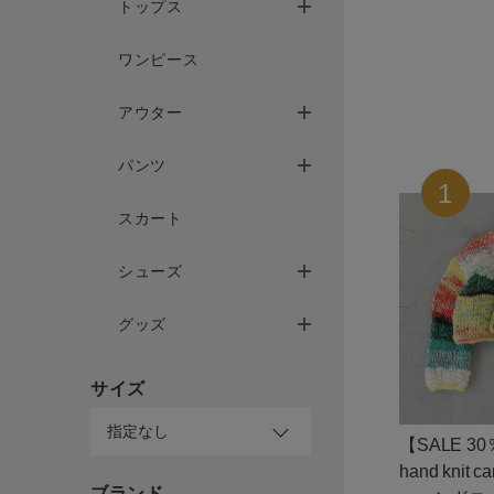
トップス
ワンピース
サイズ
アウター
パンツ
ブランド
スカート
シューズ
グッズ
ゲスト
様
サイズ
【SALE 30
hand knit 
ブランド