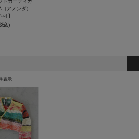
ットカーディガ
お知らせ
NDA（アメンダ）
不可】
ご利用ガイド
（税込）
ギフトラッピング
お問い合わせ
件表示