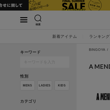
検索
詳細検索
新着アイテム
ランキング
キーワード
BINGOYA
キーワード
A ME
性別
性別
MENS
LADIES
KIDS
MENS
LADI
カテゴリ
カテゴリ