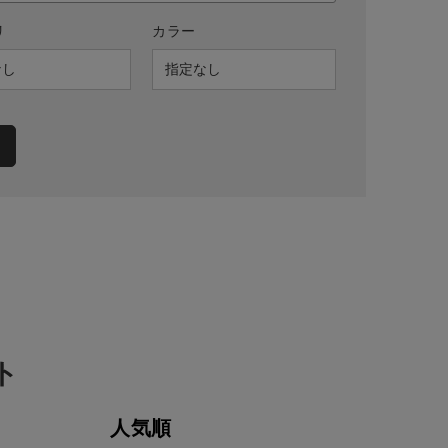
リ
カラー
ト
人気順