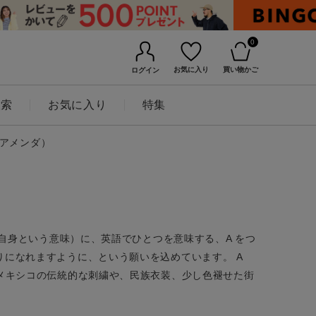
0
お気に入り
買い物かご
ログイン
検索
お気に入り
特集
（アメンダ）
で私自身という意味）に、英語でひとつを意味する、A をつ
りになれますように、という願いを込めています。 A
にメキシコの伝統的な刺繍や、民族衣装、少し色褪せた街