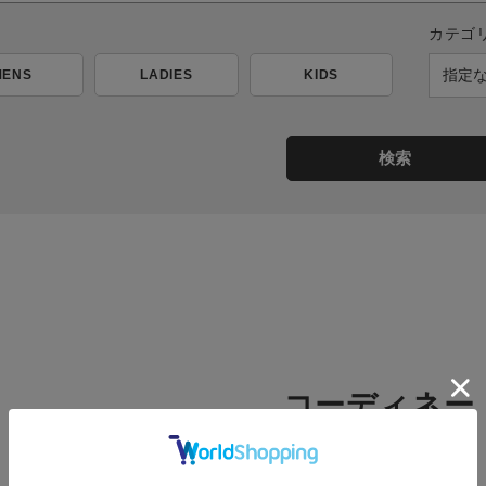
カテゴ
MENS
LADIES
KIDS
検索
コーディネー
新着順