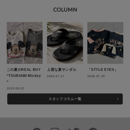
COLUMN
この条件で絞り込む
この夏のREAL BUY
上質な夏サンダル
「STYLE EYES」
“TSURIAMI Mickey
2026.07.27
2026.07.25
“
2026.08.02
スタッフコラム一覧