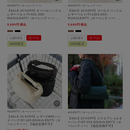
AULENTTI（オーレンティー）
AULENTTI（オーレンティー）
【SALE 20％OFF】オーバルバックル
【SALE 20％OFF】ゴールドバックル
レザーベルト/TI-521-20S-
レザーベルト/TI-1324-20A-
RU/AULENTTI（オーレンティー）
RU/AULENTTI（オーレンティー）
性別
【返品交換不可】
【返品交換不可】
9,680
税込
9,680
税込
MENS
LADIES
KIDS
セール
セール
LADIES
LADIES
WEB限定
WEB限定
カテゴリ
サイズ
ブランド
AULENTTI（オーレンティー）
AULENTTI（オーレンティー）
【SALE 20％OFF】レザー2WAYハン
【SALE 20％OFF】スクエアショルダ
ドバッグ/ST-105-DO/AULENTTI（オ
ーバッグ/ST-Y02-DO/AULENTTI（オ
ーレンティー）【返品交換不可】
ーレンティー）【返品交換不可】