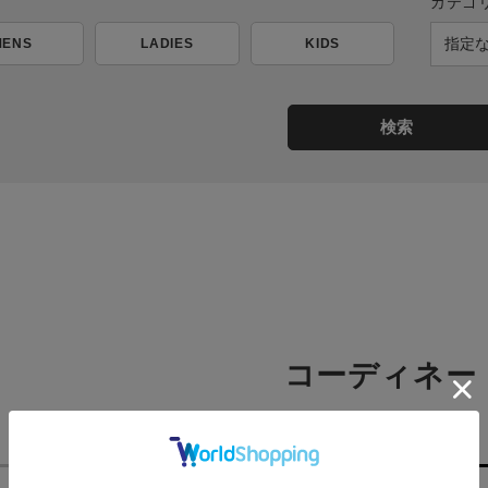
カテゴ
MENS
LADIES
KIDS
検索
コーディネー
新着順