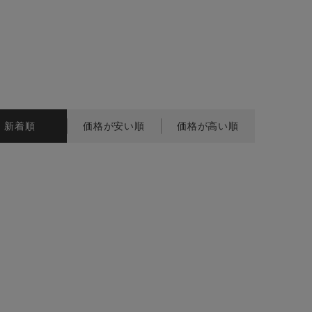
BINGOYA
無料公式アプリダウンロード
新着順
価格が安い順
価格が高い順