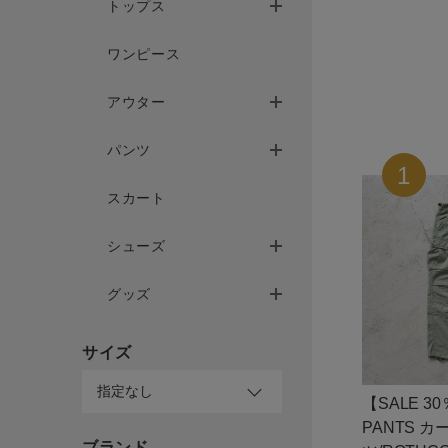
トップス
ワンピース
サイズ
アウター
パンツ
ブランド
スカート
シューズ
グッズ
ゲスト
様
サイズ
【SALE 3
PANTS 
ブランド