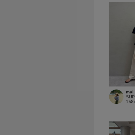
mai
SU
158