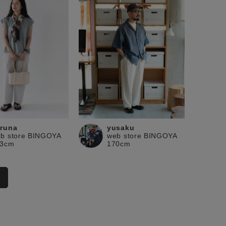
runa
yusaku
b store BINGOYA
web store BINGOYA
63cm
170cm