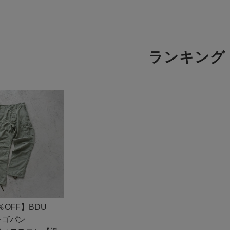
商品タイプ
通常商品
ランキング
アイテムを探す
セール価格
条件絞り込み検索
カテゴリから探す
在庫
スタイリングから探す
在庫あり
ブランドから探す
WEB限定アイテムを探す
履き比べ可能商品から探す
この条件で絞り込む
0％OFF】BDU
お知らせ・ご利用ガイド
カーゴパン