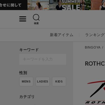
検索
詳細検索
新着アイテム
ランキング
キーワード
BINGOYA
キーワード
ROTH
性別
性別
MENS
LADIES
KIDS
MENS
LADI
カテゴリ
カテゴリ