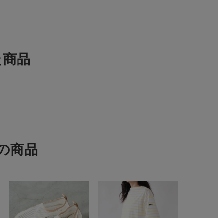
た商品
の商品