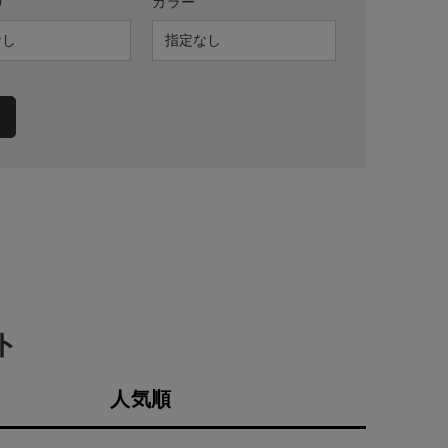
リ
カラー
ト
人気順