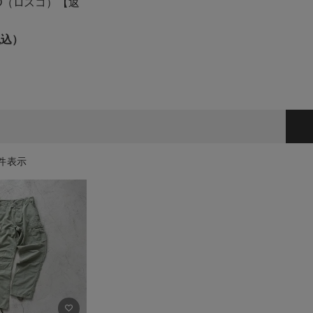
CO（ロスコ）【返
お知らせ
】
ご利用ガイド
税込）
ギフトラッピング
お問い合わせ
件表示