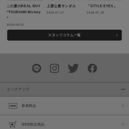
この夏のREAL BUY
上質な夏サンダル
「STYLE EYES」
“TSURIAMI Mickey
2026.07.27
2026.07.25
“
2026.08.02
この条件で絞り込む
スタッフコラム一覧
ピックアップ
新着商品
WEB限定商品