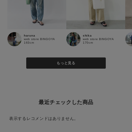
haruna
shika
web store BINGOYA
web store BINGOYA
163cm
170cm
もっと見る
最近チェックした商品
表示するレコメンドはありません。