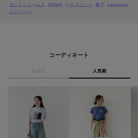
セントジェームス
DAIWA
ヘルスニット
靴下
nanamica
シンゾーン
サイズ
ブランド
コーディネート
新着順
人気順