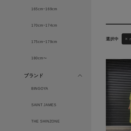
165cm~169cm
サイズ
170cm~174cm
ゲスト
様
175cm~179cm
ブランド
180cm〜
ブランド
ログイン / マイページ
BINGOYA
お気に入りアイテム
注文履歴
SAINT JAMES
THE SHINZONE