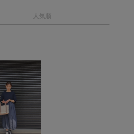
会社概要
採用情報
人気順
予約商品
ギフトカード
WEB限定
在庫なし含む
BINGOYA
無料公式アプリダウンロード