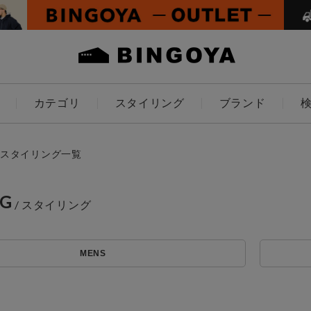
カテゴリ
スタイリング
ブランド
カラー
スタイリング一覧
NG
ES
KIDS
アイテムを探す
MENS
価格
条件絞り込み検索
～