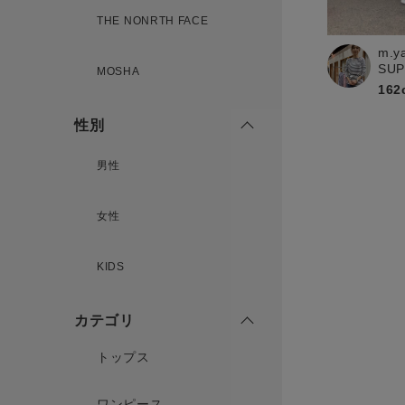
新規会員登録
THE NONRTH FACE
m.y
SU
MOSHA
162
性別
男性
女性
KIDS
カテゴリ
トップス
ワンピース