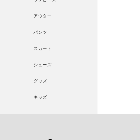
アウター
パンツ
スカート
シューズ
グッズ
キッズ