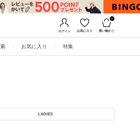
0
お気に入り
買い物かご
ログイン
検索
お気に入り
特集
BINGOYAについて
LADIES
店舗一覧
会社概要