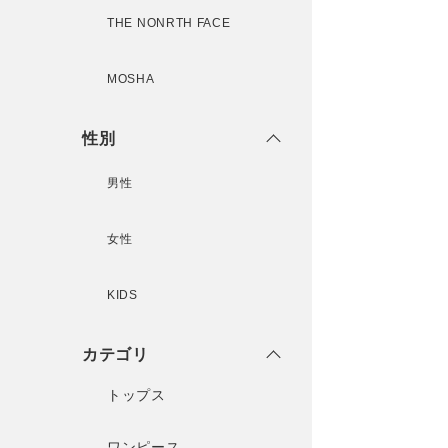
THE NONRTH FACE
MOSHA
性別
男性
女性
KIDS
カテゴリ
トップス
ワンピース