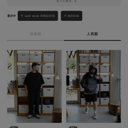
もっと見る
web store BINGOYA
MOSHA
新着順
人気順