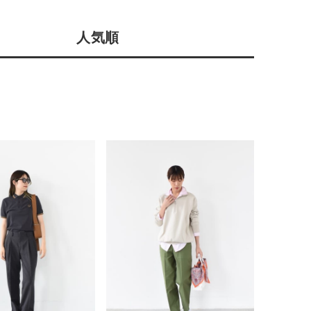
店舗一覧
人気順
予約商品
会社概要
採用情報
WEB限定
ギフトカード
在庫なし含む
BINGOYA
無料公式アプリダウンロード