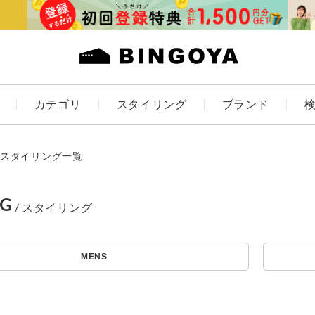
カテゴリ
スタイリング
ブランド
カラー
スタイリング一覧
NG
ES
KIDS
MENS
価格
～
アイテムを探す