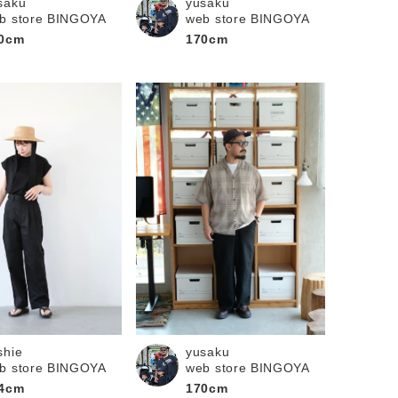
saku
yusaku
b store BINGOYA
web store BINGOYA
0cm
170cm
shie
yusaku
b store BINGOYA
web store BINGOYA
4cm
170cm