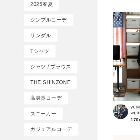
2026春夏
シンプルコーデ
サンダル
Tシャツ
シャツ / ブラウス
THE SHINZONE
高身長コーデ
yus
web
スニーカー
170
カジュアルコーデ