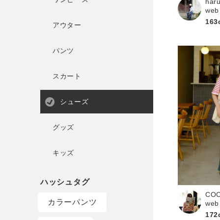
har
web
163
アウター
パンツ
スカート
シューズ
グッズ
キッズ
CO
カラーパンツ
web
172