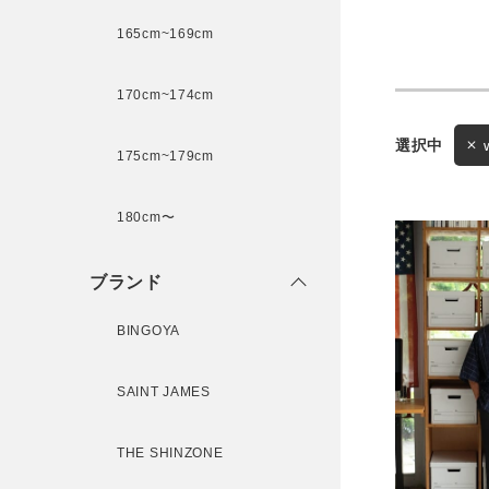
165cm~169cm
サイズ
170cm~174cm
175cm~179cm
ブランド
ゲスト
180cm〜
様
ブランド
BINGOYA
ログイン / マイページ
SAINT JAMES
お気に入りアイテム
THE SHINZONE
注文履歴