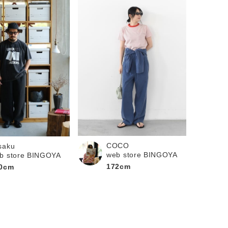
COCO
saku
web store BINGOYA
b store BINGOYA
172cm
0cm