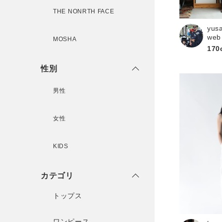
THE NONRTH FACE
yus
新規会員登録
web
MOSHA
170
性別
男性
女性
KIDS
カテゴリ
トップス
ワンピース