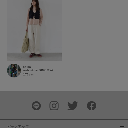
shika
web store BINGOYA
170cm
この条件で絞り込む
ピックアップ