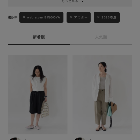
もっと見る
web store BINGOYA
アウター
2026春夏
新着順
人気順