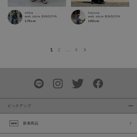
この条件で絞り込む
shika
haruna
web store BINGOYA
web store BINGOYA
170cm
163cm
1
2
…
4
ピックアップ
新着商品