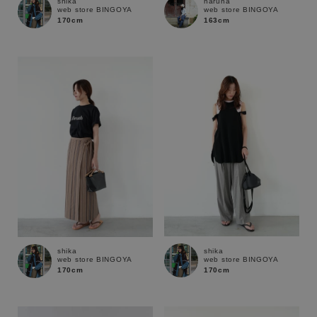
shika
haruna
web store BINGOYA
web store BINGOYA
170cm
163cm
shika
shika
web store BINGOYA
web store BINGOYA
170cm
170cm
キーワード