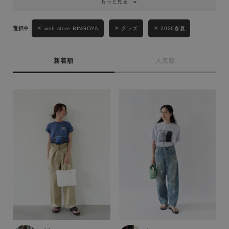
もっと見る
web store BINGOYA
グッズ
2026春夏
新着順
人気順