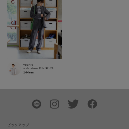
商品タイプ
通常商品
予約商品
セール価格
WEB限定
在庫
在庫あり
在庫なし含む
yoshie
web store BINGOYA
164cm
ピックアップ