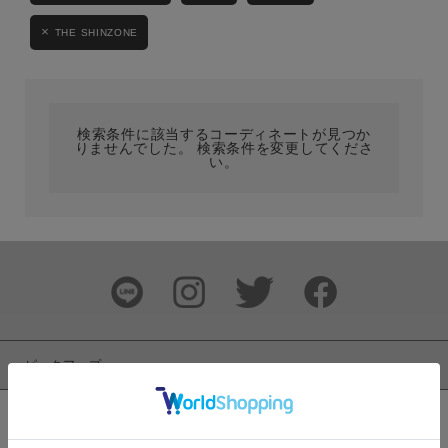
カテゴリ
THE SHINZONE
サイズ
検索条件に該当するコーディネートが見つか
りませんでした。 検索条件を変更してくださ
い。
ブランド
ピックアップ
カラー
新着商品