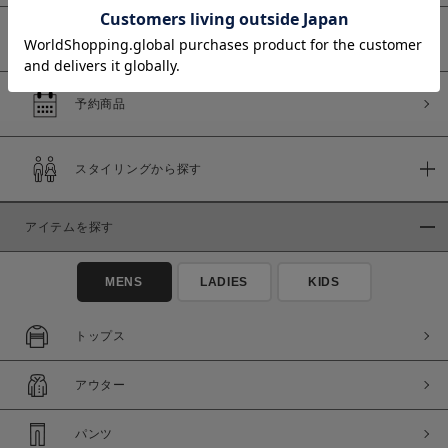
WEB限定商品
予約商品
価格
～
スタイリングから探す
商品タイプ
アイテムを探す
通常商品
予約商品
セール価格
WEB限定
MENS
LADIES
KIDS
在庫
トップス
在庫あり
在庫なし含む
アウター
パンツ