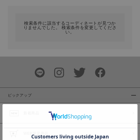
カテゴリ
検索条件に該当するコーディネートが見つか
りませんでした。 検索条件を変更してくださ
サイズ
い。
ブランド
ピックアップ
新着商品
カラー
WEB限定商品