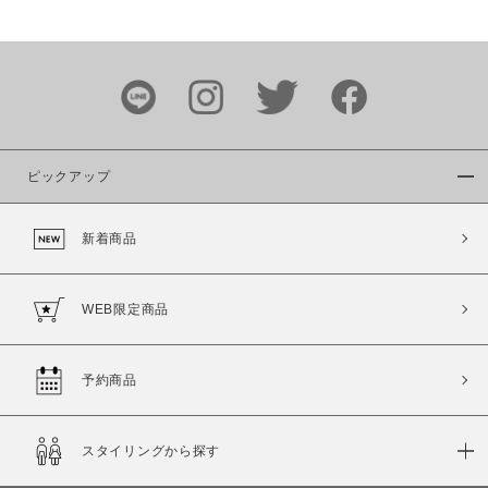
価格
～
商品タイプ
通常商品
予約商品
ピックアップ
セール価格
WEB限定
新着商品
在庫
在庫あり
在庫なし含む
WEB限定商品
予約商品
スタイリングから探す