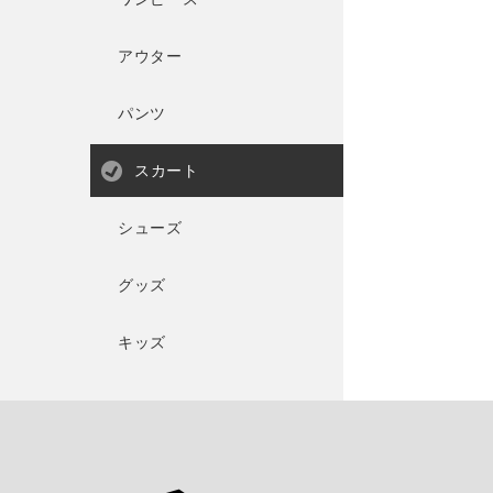
アウター
パンツ
スカート
シューズ
グッズ
キッズ