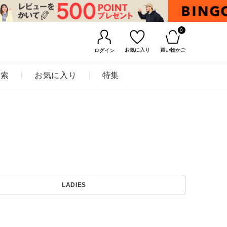
0
お気に入り
買い物かご
ログイン
検索
お気に入り
特集
BINGOYAについて
LADIES
店舗一覧
会社概要