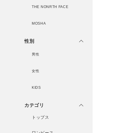
THE NONRTH FACE
MOSHA
性別
男性
女性
KIDS
カテゴリ
トップス
ワンピース