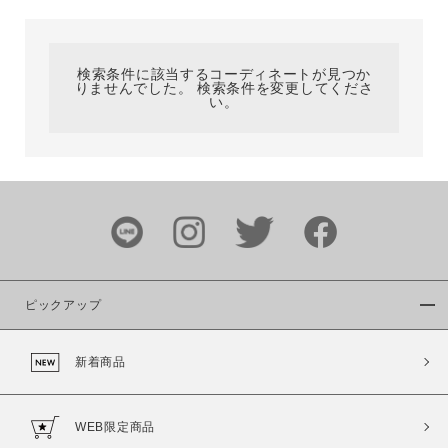
カテゴリ
検索条件に該当するコーディネートが見つか
りませんでした。 検索条件を変更してくださ
サイズ
い。
ブランド
ピックアップ
新着商品
カラー
WEB限定商品