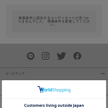
カテゴリ
検索条件に該当するコーディネートが見つか
りませんでした。 検索条件を変更してくださ
サイズ
い。
ブランド
ピックアップ
新着商品
カラー
WEB限定商品