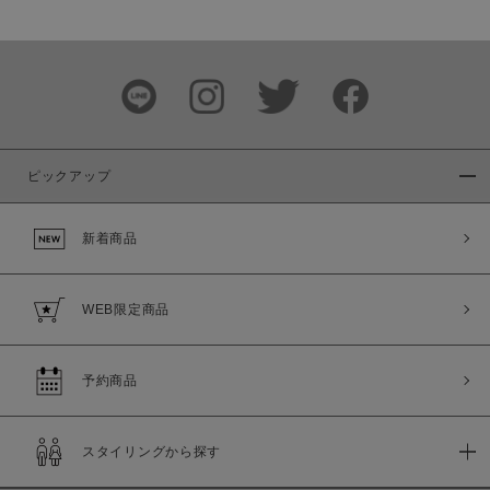
価格
～
商品タイプ
通常商品
予約商品
ピックアップ
セール価格
WEB限定
新着商品
在庫
在庫あり
在庫なし含む
WEB限定商品
予約商品
スタイリングから探す