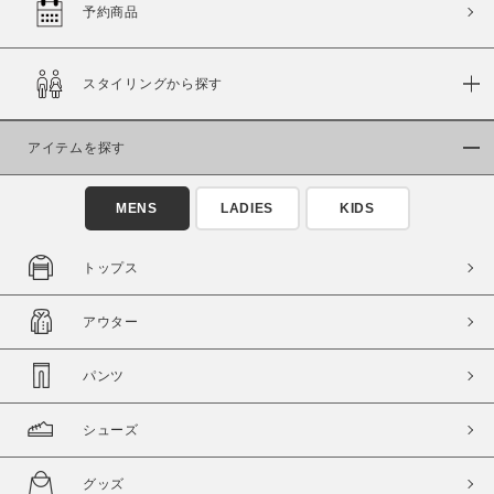
セール価格
WEB限定
予約商品
在庫
スタイリングから探す
在庫あり
在庫なし含む
アイテムを探す
MENS
LADIES
KIDS
トップス
アウター
パンツ
この条件で絞り込む
シューズ
グッズ