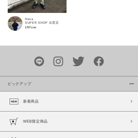
Hana
SUPER SHOP 出雲店
157cm
カラー
ピックアップ
価格
～
新着商品
商品タイプ
WEB限定商品
通常商品
予約商品