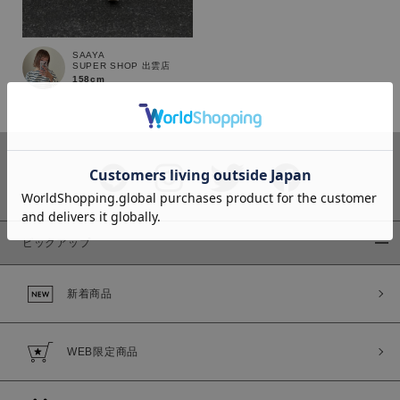
SAAYA
SUPER SHOP 出雲店
158cm
カラー
ピックアップ
価格
～
新着商品
商品タイプ
WEB限定商品
通常商品
予約商品