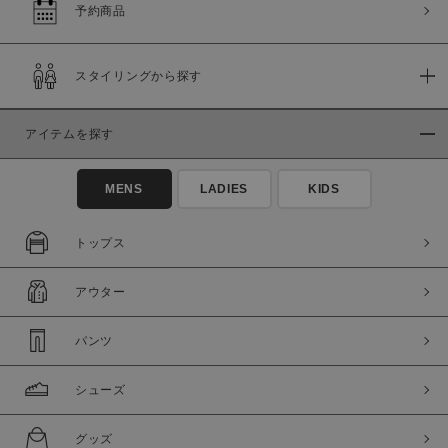
セール価格
WEB限定
予約商品
在庫
スタイリングから探す
在庫あり
在庫なし含む
アイテムを探す
MENS
LADIES
KIDS
トップス
アウター
パンツ
この条件で絞り込む
シューズ
グッズ