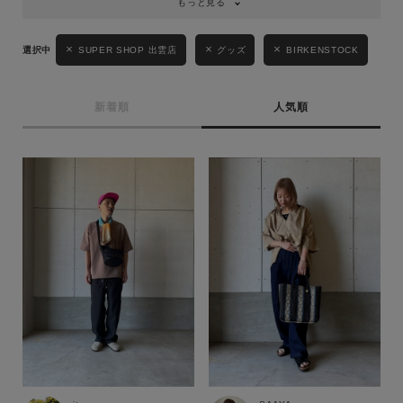
もっと見る
SUPER SHOP 出雲店
グッズ
BIRKENSTOCK
新着順
人気順
キーワード
性別
MENS
LADIES
KIDS
カテゴリ