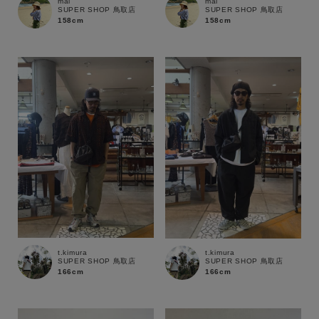
mai
mai
SUPER SHOP 鳥取店
SUPER SHOP 鳥取店
158cm
158cm
t.kimura
t.kimura
SUPER SHOP 鳥取店
SUPER SHOP 鳥取店
166cm
166cm
キーワード