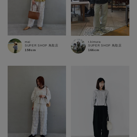
mai
t.kimura
SUPER SHOP 鳥取店
SUPER SHOP 鳥取店
158cm
166cm