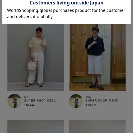
158cm
158cm
価格
～
商品タイプ
通常商品
予約商品
セール価格
WEB限定
在庫
mai
mai
SUPER SHOP 鳥取店
SUPER SHOP 鳥取店
在庫あり
在庫なし含む
158cm
158cm