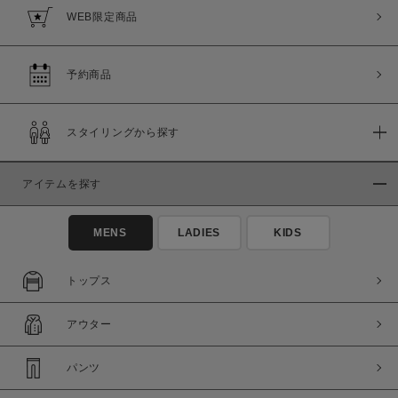
WEB限定商品
予約商品
スタイリングから探す
アイテムを探す
MENS
LADIES
KIDS
トップス
アウター
パンツ