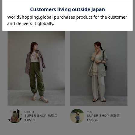
mai
mai
SUPER SHOP 鳥取店
SUPER SHOP 鳥取店
158cm
158cm
価格
～
商品タイプ
通常商品
予約商品
セール価格
WEB限定
在庫
COCO
mai
在庫あり
在庫なし含む
SUPER SHOP 鳥取店
SUPER SHOP 鳥取店
172cm
158cm