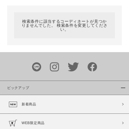
カテゴリ
検索条件に該当するコーディネートが見つか
りませんでした。 検索条件を変更してくださ
サイズ
い。
ブランド
ピックアップ
新着商品
カラー
WEB限定商品