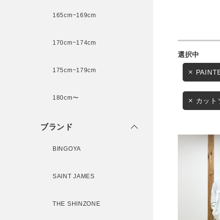
165cm~169cm
サイズ
170cm~174cm
ゲスト
175cm~179cm
PAIN
様
ブランド
180cm〜
カット
ブランド
ログイン / マイページ
BINGOYA
お気に入りアイテム
SAINT JAMES
注文履歴
THE SHINZONE