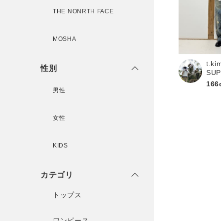
新規会員登録
THE NONRTH FACE
MOSHA
t.ki
性別
SU
166
男性
女性
KIDS
カテゴリ
トップス
ワンピース