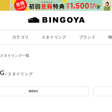
カテゴリ
スタイリング
ブランド
カラー
スタイリング一覧
NG
ES
KIDS
MENS
アイテムを探す
価格
～
条件絞り込み検索