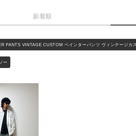
カテゴリから探す
商品タイプ
新着順
スタイリングから探す
通常商品
ブランドから探す
WEB限定アイテムを探す
セール価格
TER PANTS VINTAGE CUSTOM ペインターパンツ ヴィンテージ
履き比べ可能商品から探す
在庫
ソー
お知らせ・ご利用ガイド
在庫あり
お知らせ
ご利用ガイド
ギフトラッピング
この条件で絞り込む
お問い合わせ