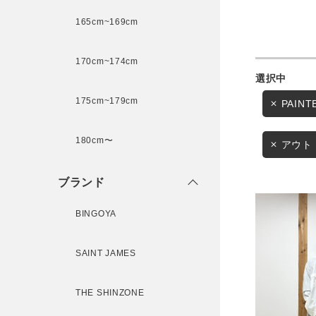
165cm~169cm
サイズ
170cm~174cm
ゲスト
175cm~179cm
PAIN
様
ブランド
180cm〜
アウト
ブランド
ログイン / マイページ
BINGOYA
お気に入りアイテム
SAINT JAMES
注文履歴
THE SHINZONE