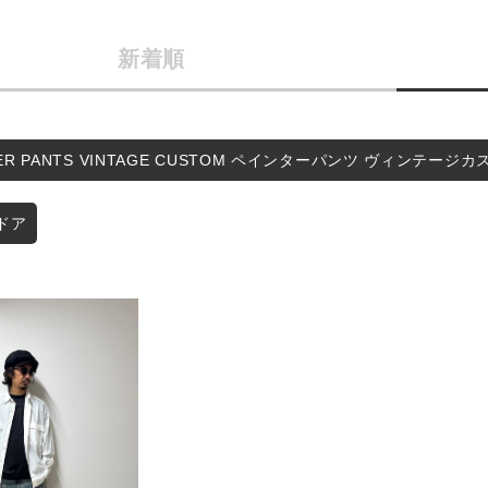
カテゴリから探す
商品タイプ
新着順
スタイリングから探す
通常商品
ブランドから探す
WEB限定アイテムを探す
セール価格
TER PANTS VINTAGE CUSTOM ペインターパンツ ヴィンテージ
履き比べ可能商品から探す
在庫
ドア
お知らせ・ご利用ガイド
在庫あり
お知らせ
ご利用ガイド
ギフトラッピング
この条件で絞り込む
お問い合わせ