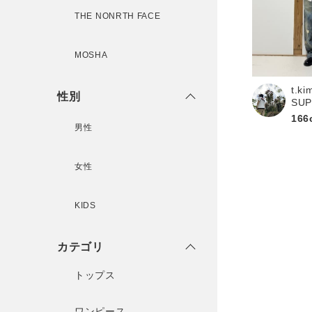
新規会員登録
THE NONRTH FACE
MOSHA
t.ki
性別
SU
166
男性
女性
KIDS
カテゴリ
トップス
ワンピース