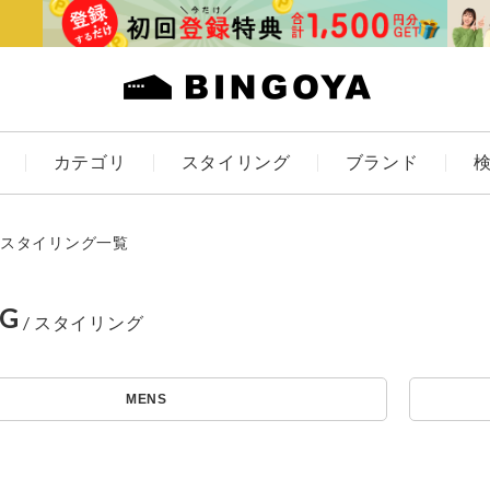
カテゴリ
スタイリング
ブランド
カラー
スタイリング一覧
NG
ES
KIDS
MENS
アイテムを探す
価格
～
条件絞り込み検索