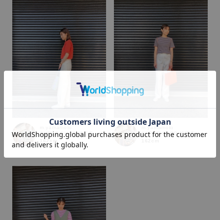
カラー
m.yamamoto
m.yamamoto
SUPER SHOP 松江店
SUPER SHOP 松江店
162cm
162cm
価格
～
商品タイプ