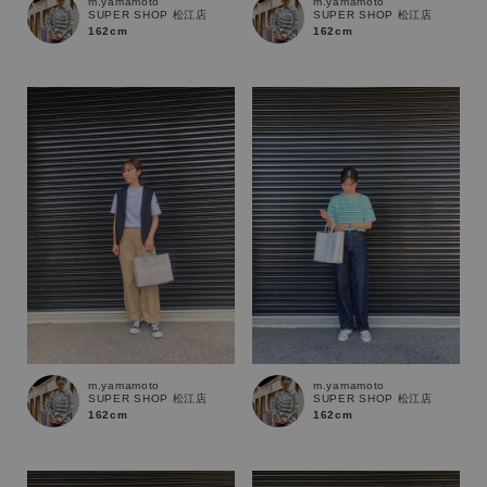
m.yamamoto
m.yamamoto
SUPER SHOP 松江店
SUPER SHOP 松江店
162cm
162cm
サイズ
ブランド
m.yamamoto
m.yamamoto
SUPER SHOP 松江店
SUPER SHOP 松江店
162cm
162cm