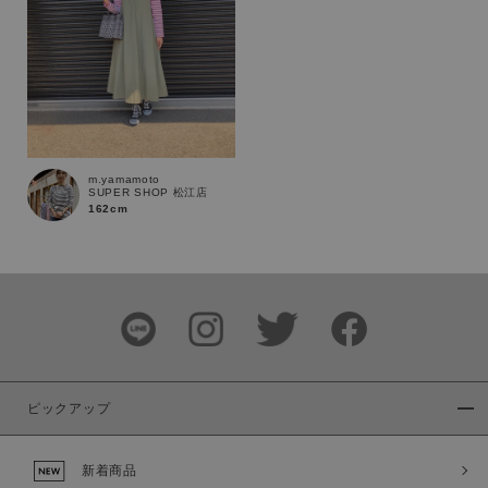
通常商品
予約商品
セール価格
WEB限定
在庫
在庫あり
在庫なし含む
m.yamamoto
SUPER SHOP 松江店
162cm
ピックアップ
新着商品