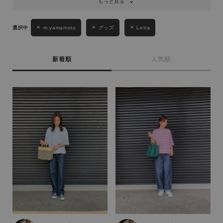
もっと見る
m.yamamoto
グッズ
Letra
新着順
人気順
キーワード
性別
MENS
LADIES
KIDS
カテゴリ