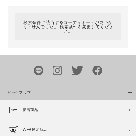
カテゴリ
検索条件に該当するコーディネートが見つか
りませんでした。 検索条件を変更してくださ
サイズ
い。
ブランド
ピックアップ
新着商品
カラー
WEB限定商品