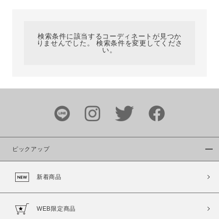
カテゴリ
検索条件に該当するコーディネートが見つか
りませんでした。 検索条件を変更してくださ
サイズ
い。
ブランド
ピックアップ
新着商品
カラー
WEB限定商品