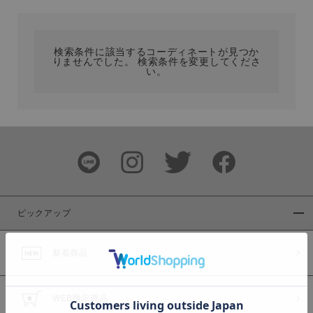
カテゴリ
検索条件に該当するコーディネートが見つか
りませんでした。 検索条件を変更してくださ
サイズ
い。
ブランド
ピックアップ
新着商品
カラー
WEB限定商品