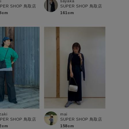
i
sayaka
UPER SHOP 鳥取店
SUPER SHOP 鳥取店
8cm
161cm
zaki
mai
UPER SHOP 鳥取店
SUPER SHOP 鳥取店
2cm
158cm