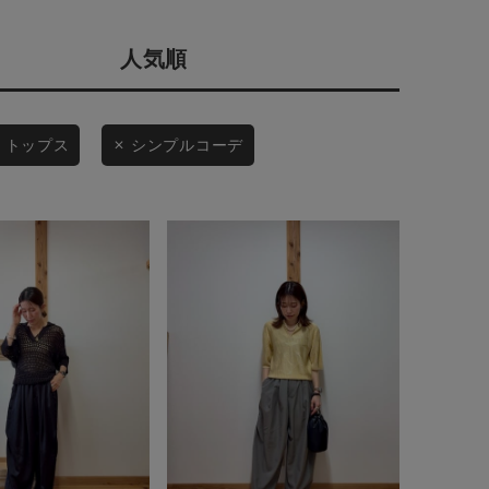
店舗一覧
人気順
会社概要
予約商品
採用情報
ギフトカード
WEB限定
トップス
シンプルコーデ
在庫なし含む
BINGOYA
無料公式アプリダウンロード