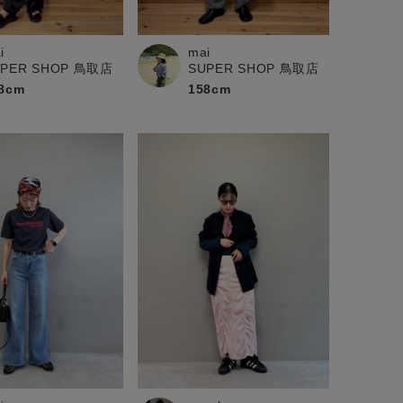
i
mai
UPER SHOP 鳥取店
SUPER SHOP 鳥取店
8cm
158cm