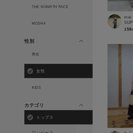
THE NONRTH FACE
新規会員登録
mai
SU
MOSHA
158
性別
男性
女性
KIDS
カテゴリ
トップス
ワンピース