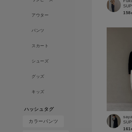
Fuk
SU
158
アウター
パンツ
スカート
シューズ
グッズ
キッズ
say
カラーパンツ
SU
161