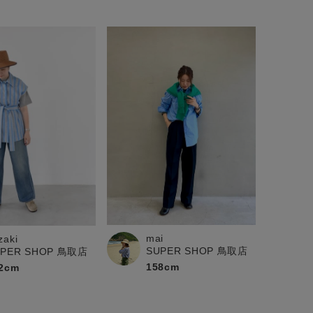
mai
zaki
SUPER SHOP 鳥取店
UPER SHOP 鳥取店
158cm
2cm