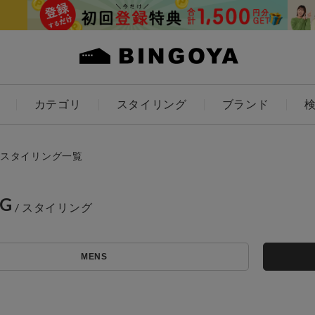
カテゴリ
スタイリング
ブランド
カラー
スタイリング一覧
NG
ES
KIDS
MENS
価格
アイテムを探す
～