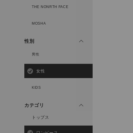
THE NONRTH FACE
MOSHA
性別
男性
女性
KIDS
カテゴリ
トップス
ワンピース