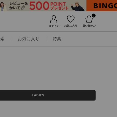
0
お気に入り
買い物かご
ログイン
検索
お気に入り
特集
BINGOYAについて
LADIES
店舗一覧
会社概要