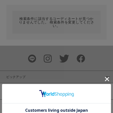
カテゴリ
検索条件に該当するコーディネートが見つか
りませんでした。 検索条件を変更してくださ
サイズ
い。
ブランド
ピックアップ
新着商品
カラー
WEB限定商品