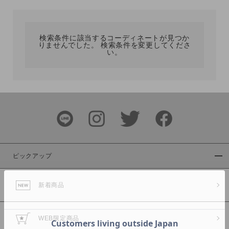
カテゴリ
検索条件に該当するコーディネートが見つか
りませんでした。 検索条件を変更してくださ
サイズ
い。
ブランド
ピックアップ
新着商品
カラー
WEB限定商品