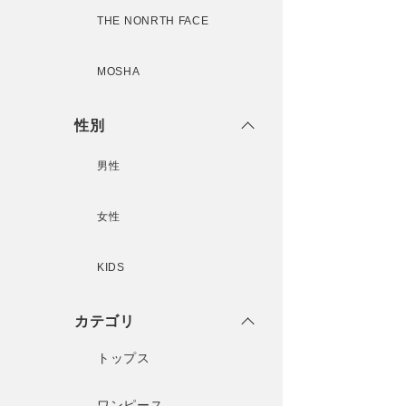
THE NONRTH FACE
MOSHA
性別
男性
女性
KIDS
カテゴリ
トップス
ワンピース