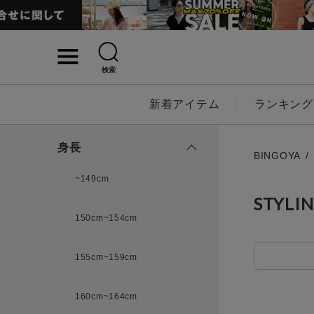
検索
詳細検索
新着アイテム
ランキング
キーワード
身長
BINGOYA
~149cm
STYLI
性別
150cm~154cm
MENS
LADI
155cm~159cm
カテゴリ
160cm~164cm