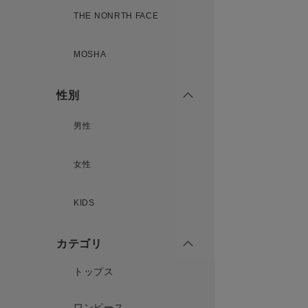
THE NONRTH FACE
MOSHA
性別
男性
女性
KIDS
カテゴリ
トップス
ワンピース