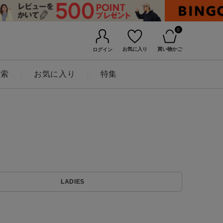
0
お気に入り
買い物かご
ログイン
検索
お気に入り
特集
BINGOYAについて
LADIES
店舗一覧
会社概要