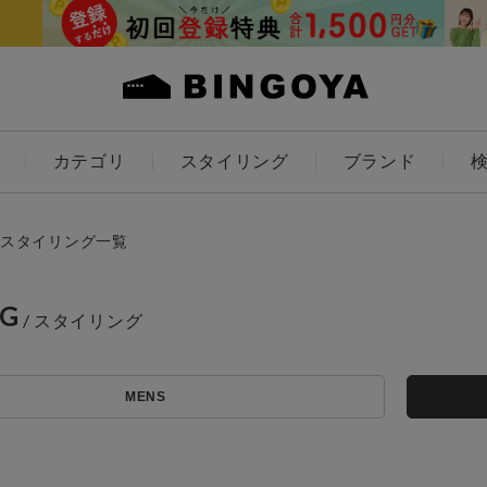
カテゴリ
スタイリング
ブランド
カラー
スタイリング一覧
NG
アイテムを探す
ES
KIDS
MENS
価格
条件絞り込み検索
カテゴリから探す
～