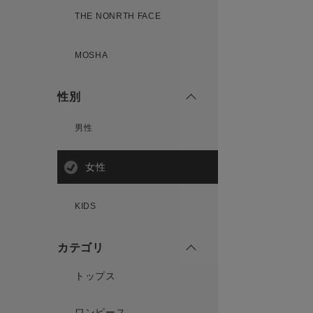
THE NONRTH FACE
MOSHA
性別
男性
女性
KIDS
カテゴリ
トップス
ワンピース