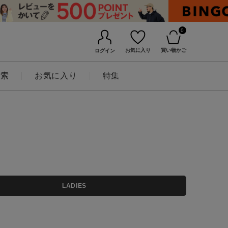
0
お気に入り
買い物かご
ログイン
検索
お気に入り
特集
BINGOYAについて
LADIES
店舗一覧
会社概要