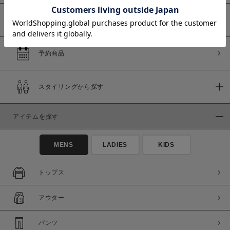
WEB限定商品
予約商品
価格
～
スタイリングから探す
商品タイプ
アイテムを探す
通常商品
予約商品
セール価格
WEB限定
MENS
LADIES
KIDS
在庫
トップス
在庫あり
在庫なし含む
アウター
パンツ