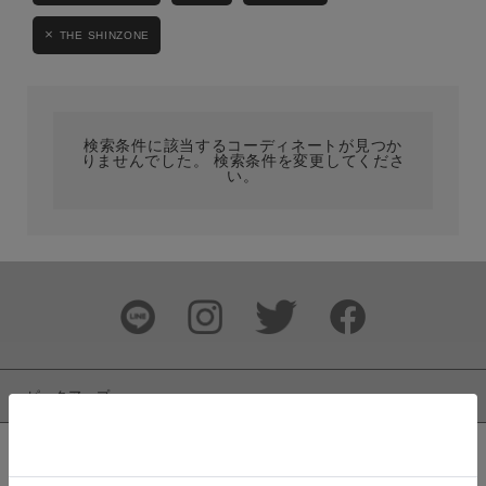
カテゴリ
THE SHINZONE
サイズ
検索条件に該当するコーディネートが見つか
りませんでした。 検索条件を変更してくださ
い。
ブランド
ピックアップ
カラー
新着商品