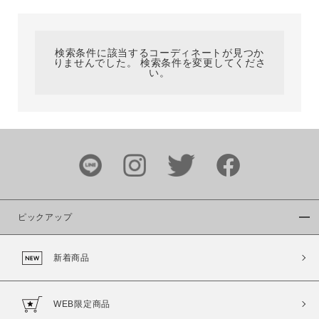
カテゴリ
検索条件に該当するコーディネートが見つか
りませんでした。 検索条件を変更してくださ
サイズ
い。
ブランド
ピックアップ
新着商品
カラー
WEB限定商品