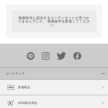
カテゴリ
検索条件に該当するコーディネートが見つか
りませんでした。 検索条件を変更してくださ
サイズ
い。
ブランド
ピックアップ
新着商品
カラー
WEB限定商品