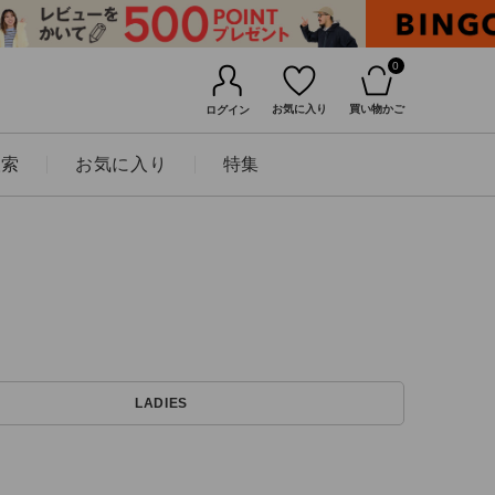
0
お気に入り
買い物かご
ログイン
検索
お気に入り
特集
BINGOYAについて
LADIES
店舗一覧
会社概要