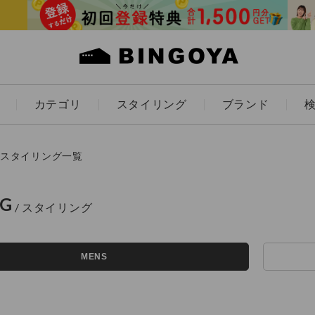
カテゴリ
スタイリング
ブランド
カラー
スタイリング一覧
NG
アイテムを探す
ES
KIDS
MENS
価格
条件絞り込み検索
カテゴリから探す
～