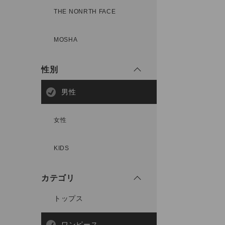
THE NONRTH FACE
MOSHA
性別
男性
女性
KIDS
カテゴリ
トップス
ワンピース