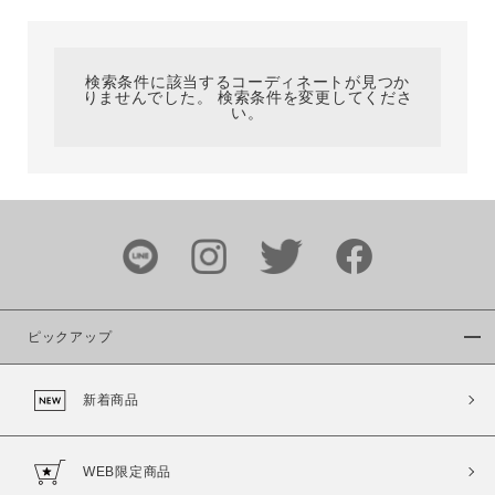
カテゴリ
検索条件に該当するコーディネートが見つか
りませんでした。 検索条件を変更してくださ
サイズ
い。
ブランド
ピックアップ
新着商品
カラー
WEB限定商品