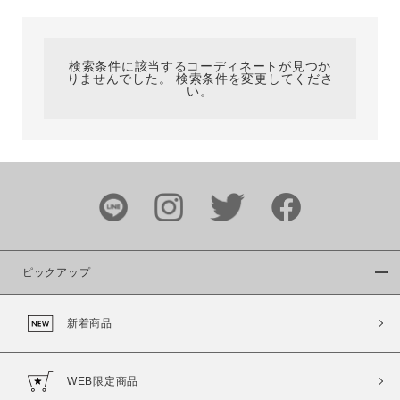
カテゴリ
検索条件に該当するコーディネートが見つか
りませんでした。 検索条件を変更してくださ
サイズ
い。
ブランド
ピックアップ
新着商品
カラー
WEB限定商品