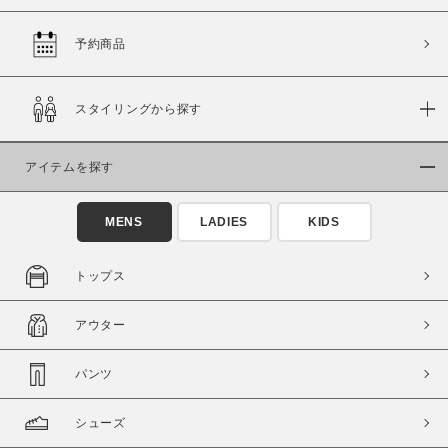
予約商品
価格
スタイリングから探す
～
アイテムを探す
商品タイプ
通常商品
予約商品
MENS
LADIES
KIDS
セール価格
WEB限定
トップス
在庫
アウター
在庫あり
在庫なし含む
パンツ
シューズ