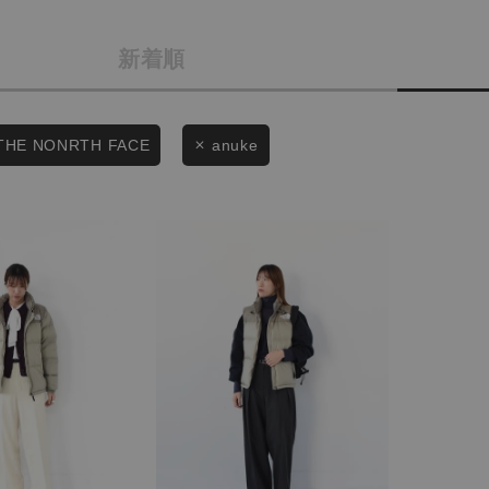
カテゴリから探す
商品タイプ
新着順
スタイリングから探す
通常商品
ブランドから探す
WEB限定アイテムを探す
セール価格
THE NONRTH FACE
anuke
履き比べ可能商品から探す
在庫
お知らせ・ご利用ガイド
在庫あり
お知らせ
ご利用ガイド
ギフトラッピング
この条件で絞り込む
お問い合わせ