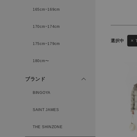
165cm~169cm
サイズ
170cm~174cm
175cm~179cm
ゲスト
様
ブランド
180cm〜
ブランド
ログイン / マイページ
BINGOYA
お気に入りアイテム
SAINT JAMES
注文履歴
THE SHINZONE