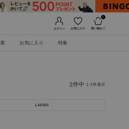
0
お気に入り
買い物かご
ログイン
検索
お気に入り
特集
2
件中
1
-
2
件表示
LADIES
BINGOYAについて
店舗一覧