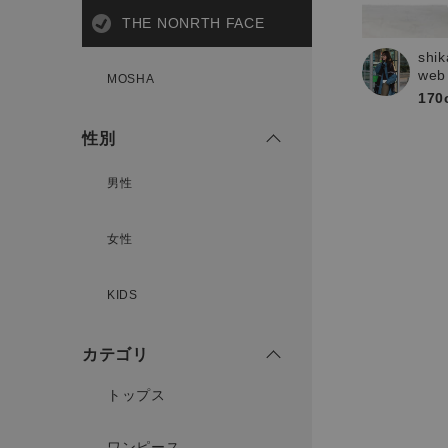
新規会員登録
THE NONRTH FACE
shik
web
MOSHA
170
性別
男性
女性
KIDS
カテゴリ
トップス
ワンピース