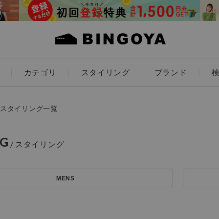
カテゴリ
スタイリング
ブランド
カラー
スタイリング一覧
NG
ES
KIDS
MENS
価格
アイテムを探す
～
条件絞り込み検索